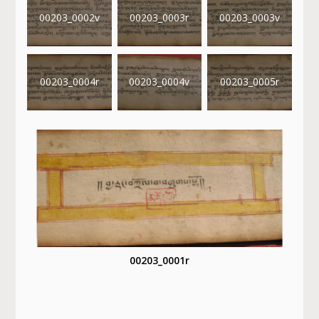
00203_0002v
00203_0003r
00203_0003v
00203_0004r
00203_0004v
00203_0005r
00203_0001r